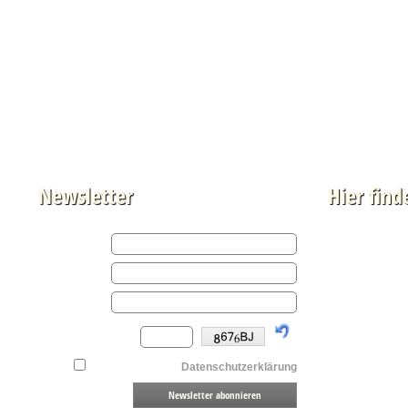
Newsletter
Hier find
Auf Google M
Achtung, es we
Mehr dazu fin