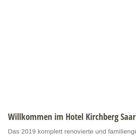
Willkommen
Zimmerpreise
Termine
Gästebuch
Kon
Willkommen im Hotel Kirchberg Saa
Das 2019 komplett renovierte und familieng