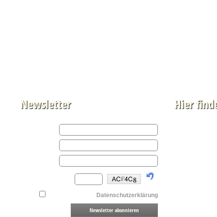
Newsletter
Hier find
Auf Google M
Achtung, es we
Mehr dazu fin