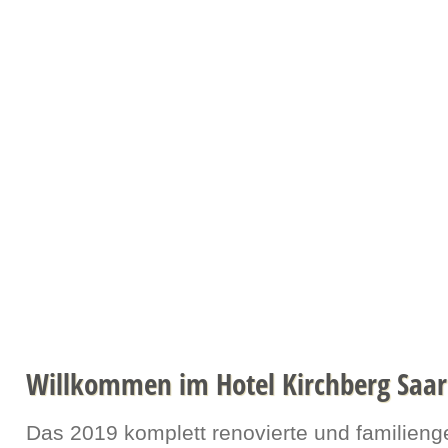
Willkommen
Zimmerpreise
Termine
Gästebuch
Kon
Willkommen im Hotel Kirchberg Saa
Das 2019 komplett renovierte und familieng