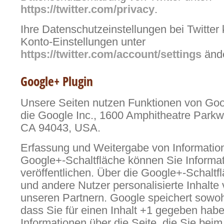
https://twitter.com/privacy
.
Ihre Datenschutzeinstellungen bei Twitter
Konto-Einstellungen unter
https://twitter.com/account/settings
änd
Google+ Plugin
Unsere Seiten nutzen Funktionen von Goog
die Google Inc., 1600 Amphitheatre Parkw
CA 94043, USA.
Erfassung und Weitergabe von Informatione
Google+-Schaltfläche können Sie Informat
veröffentlichen. Über die Google+-Schaltf
und andere Nutzer personalisierte Inhalt
unseren Partnern. Google speichert sowohl
dass Sie für einen Inhalt +1 gegeben habe
Informationen über die Seite, die Sie beim