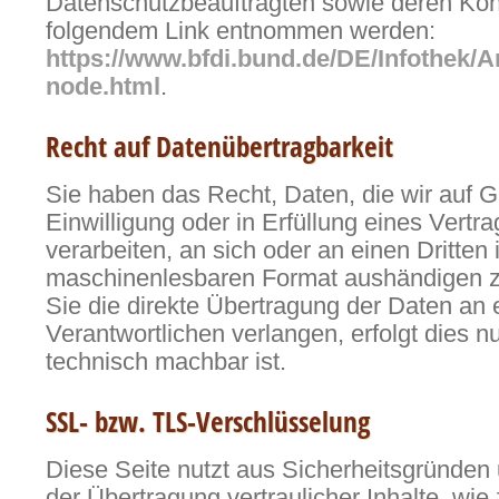
Datenschutzbeauftragten sowie deren Ko
folgendem Link entnommen werden:
https://www.bfdi.bund.de/DE/Infothek/A
node.html
.
Recht auf Datenübertragbarkeit
Sie haben das Recht, Daten, die wir auf G
Einwilligung oder in Erfüllung eines Vertra
verarbeiten, an sich oder an einen Dritten
maschinenlesbaren Format aushändigen z
Sie die direkte Übertragung der Daten an
Verantwortlichen verlangen, erfolgt dies nu
technisch machbar ist.
SSL- bzw. TLS-Verschlüsselung
Diese Seite nutzt aus Sicherheitsgründe
der Übertragung vertraulicher Inhalte, wie