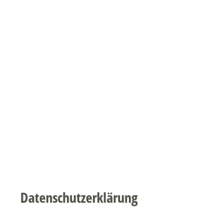
Willkommen
Zimmerpreise
Termine
Gästebuch
Kon
Datenschutzerklärung