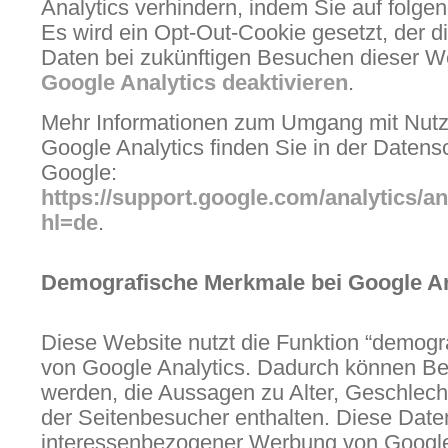
Analytics verhindern, indem Sie auf folgen
Es wird ein Opt-Out-Cookie gesetzt, der d
Daten bei zukünftigen Besuchen dieser We
Google Analytics deaktivieren
.
Mehr Informationen zum Umgang mit Nutz
Google Analytics finden Sie in der Datens
Google:
https://support.google.com/analytics/
hl=de
.
Demografische Merkmale bei Google An
Diese Website nutzt die Funktion “demog
von Google Analytics. Dadurch können Beri
werden, die Aussagen zu Alter, Geschlech
der Seitenbesucher enthalten. Diese Dat
interessenbezogener Werbung von Googl