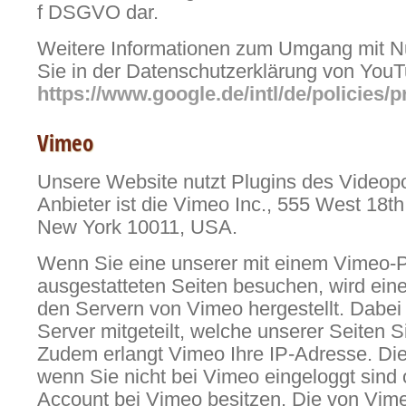
f DSGVO dar.
Weitere Informationen zum Umgang mit Nu
Sie in der Datenschutzerklärung von YouT
https://www.google.de/intl/de/policies/p
Vimeo
Unsere Website nutzt Plugins des Videopo
Anbieter ist die Vimeo Inc., 555 West 18th
New York 10011, USA.
Wenn Sie eine unserer mit einem Vimeo-P
ausgestatteten Seiten besuchen, wird ein
den Servern von Vimeo hergestellt. Dabe
Server mitgeteilt, welche unserer Seiten 
Zudem erlangt Vimeo Ihre IP-Adresse. Die
wenn Sie nicht bei Vimeo eingeloggt sind 
Account bei Vimeo besitzen. Die von Vime