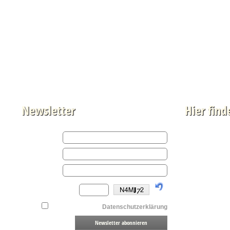
Newsletter
Hier find
Auf Google M
Achtung, es we
Mehr dazu fin