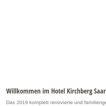
Willkommen
Zimmerpreise
Termine
Gästebuch
Kon
Willkommen im Hotel Kirchberg Saa
Das 2019 komplett renovierte und familieng